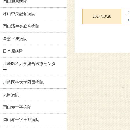
岡山旭東病院
「
津山中央記念病院
2024/10/28
（
岡山済生会総合病院
倉敷平成病院
日本原病院
川崎医科大学総合医療センタ
ー
川崎医科大学附属病院
太田病院
岡山赤十字病院
岡山赤十字玉野病院