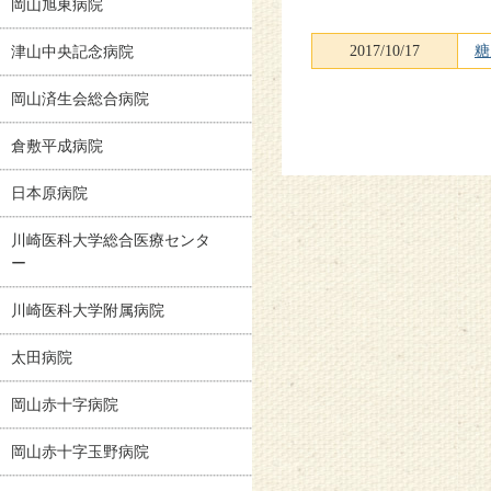
岡山旭東病院
2017/10/17
糖
津山中央記念病院
岡山済生会総合病院
倉敷平成病院
日本原病院
川崎医科大学総合医療センタ
ー
川崎医科大学附属病院
太田病院
岡山赤十字病院
岡山赤十字玉野病院