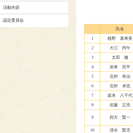
活動内容
認定委員会
氏名
1
植野 真寿美
2
大江 丙午
3
太田 徹
4
加来 浩平
5
北村 幸治
6
北村 卓也
7
坂本 八千代
8
佐藤 正浩
9
四方 賢一
10
清水 賢児