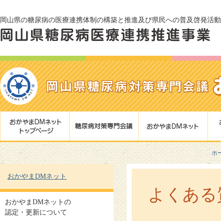
岡山県の糖尿病の医療連携体制の構築と推進及び県民への普及啓発活動
ホ
おかやまDMネット
よくある
おかやまDMネットの
認定・更新について