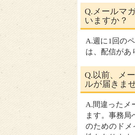
Q.メールマ
いますか？
A.週に1回
は、配信があ
Q.以前、メ
ルが届きま
A.間違った
ます。事務局
のためのドメ