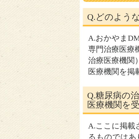
Q.どのよう
A.おかやま
専門治療医療
治療医療機関
医療機関を掲
Q.糖尿病の
医療機関を
A.ここに掲
るものではあ