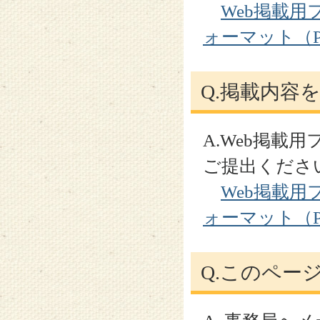
Web掲載用
ォーマット（P
Q.掲載内容
A.Web掲載
ご提出くださ
Web掲載用
ォーマット（P
Q.このペー