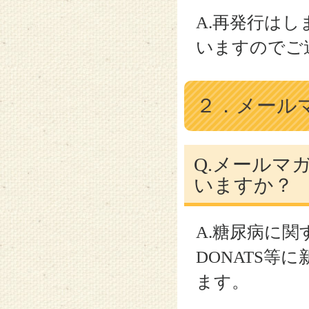
A.再発行は
いますのでご
２．メール
Q.メールマ
いますか？
A.糖尿病に関
DONATS
ます。