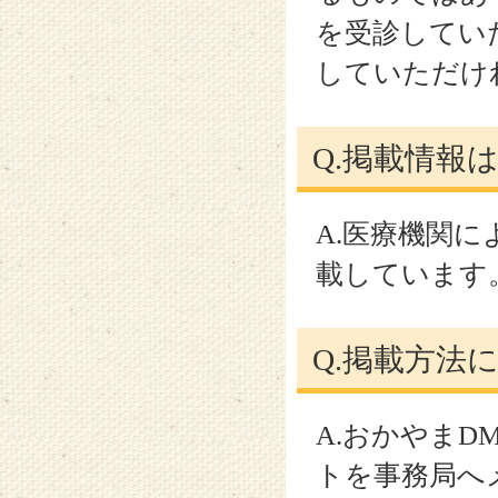
を受診してい
していただけ
Q.掲載情報
A.医療機関
載しています
Q.掲載方法
A.おかやまD
トを事務局へ