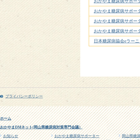
おかやま糖尿病サポー
おかやま糖尿病サポー
おかやま糖尿病サポータ
おかやま糖尿病サポー
日本糖尿病協会eラーニ
プライバシーポリシー
ホーム
おかやまDMネット(岡山県糖尿病対策専門会議）
お知らせ
おかやま糖尿病サポーター
岡山県糖