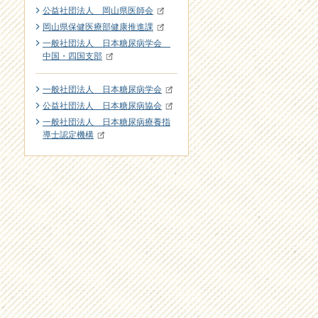
公益社団法人 岡山県医師会
岡山県保健医療部健康推進課
一般社団法人 日本糖尿病学会
中国・四国支部
一般社団法人 日本糖尿病学会
公益社団法人 日本糖尿病協会
一般社団法人 日本糖尿病療養指
導士認定機構