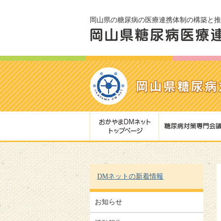
岡山県の糖尿病の医療連携体制の構築と推
DMネットの新着情報
お知らせ