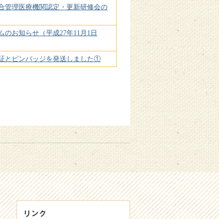
総合管理医療機関認定・更新研修会の
のお知らせ（平成27年11月1日
証とピンバッジを発送しました①