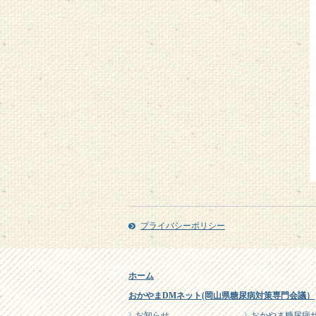
プライバシーポリシー
ホーム
おかやまDMネット(岡山県糖尿病対策専門会議）
お知らせ
おかやま糖尿病