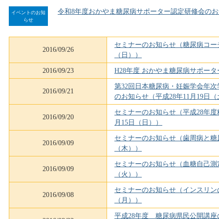
令和8年度おかやま糖尿病サポーター認定研修会のお
イベントのお知
らせ
セミナーのお知らせ（糖尿病コーチ
2016/09/26
（日））
2016/09/23
H28年度 おかやま糖尿病サポータ
第32回日本糖尿病・妊娠学会年
2016/09/21
のお知らせ（平成28年11月19日
セミナーのお知らせ（平成28年度
2016/09/20
月15日（日））
セミナーのお知らせ（歯周病と糖尿
2016/09/09
（木））
セミナーのお知らせ（血糖自己測定
2016/09/09
（火））
セミナーのお知らせ（インスリンの
2016/09/08
（月））
平成28年度 糖尿病県民公開講座の