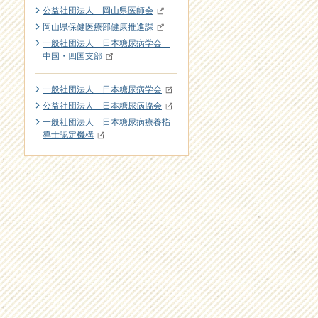
公益社団法人 岡山県医師会
岡山県保健医療部健康推進課
一般社団法人 日本糖尿病学会
中国・四国支部
一般社団法人 日本糖尿病学会
公益社団法人 日本糖尿病協会
一般社団法人 日本糖尿病療養指
導士認定機構