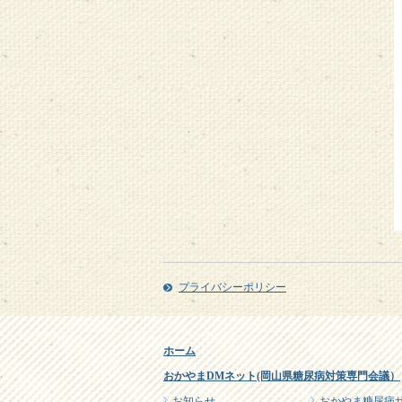
プライバシーポリシー
ホーム
おかやまDMネット(岡山県糖尿病対策専門会議）
お知らせ
おかやま糖尿病