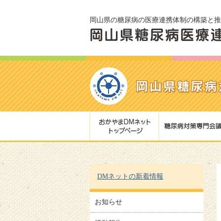
岡山県の糖尿病の医療連携体制の構築と推
DMネットの新着情報
お知らせ