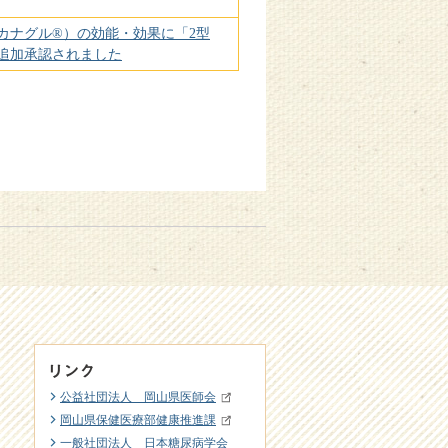
（カナグル®）の効能・効果に「2型
追加承認されました
公益社団法人 岡山県医師会
岡山県保健医療部健康推進課
一般社団法人 日本糖尿病学会