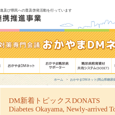
進及び県民への普及啓発活動を行っています
ホーム
おかやまDMネット(岡山県糖尿
DM新着トピックスDONATS
Diabetes Okayama, Newly-arrived T