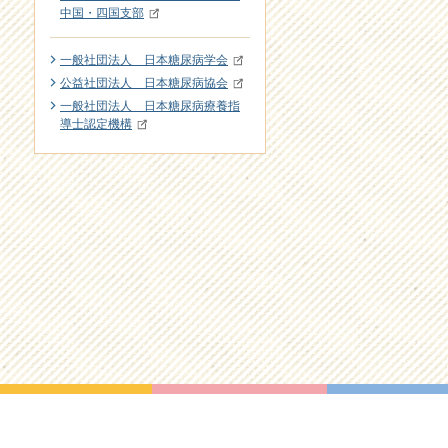
中国・四国支部
一般社団法人 日本糖尿病学会
公益社団法人 日本糖尿病協会
一般社団法人 日本糖尿病療養指
導士認定機構