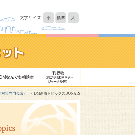
病対策専門会議）
DM新着トピックスDONATS
opics