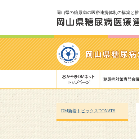
岡山県の糖尿病の医療連携体制の構築と推
DM新着トピックスDONATS