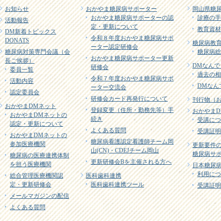
お知らせ
おかやま糖尿病サポーター
岡山県糖
おかやま糖尿病サポーターの認
診療の手
活動報告
定・更新について
教育資材
DM新着トピックス
令和８年度おかやま糖尿病サポ
DONATS
糖尿病教育
ーター認定研修会
糖尿病対策専門会議（会
糖尿病総
おかやま糖尿病サポーター更新
長ご挨拶）
DMなんで
研修会
委員一覧
過去の相
令和７年度おかやま糖尿病サポ
活動内容
DMなん
ーター交流会
認定委員会
研修会カード再発行について
刊行物（
おかやまDMネット
登録変更（住所・勤務先等）手
おかやまD
おかやまDMネットの
続き
受講につ
認定・更新について
よくある質問
受講証明
おかやまDMネットの
糖尿病看護認定看護師チーム岡
参加医療機関
更新要件
山(CN)・CDEJチーム岡山
糖尿病サポ
糖尿病の医療連携体制
更新研修会Bを主催される方へ
を担う医療機関
日本糖尿病
利用につ
総合管理医療機関認
医科歯科連携
定・更新研修会
医科歯科連携ツール
受講証明
メールマガジンの配信
よくある質問