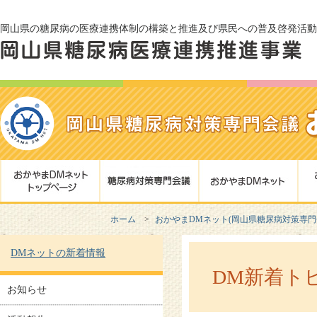
岡山県の糖尿病の医療連携体制の構築と推進及び県民への普及啓発活動
ホーム
おかやまDMネット(岡山県糖尿病対策専
DMネットの新着情報
DM新着ト
お知らせ