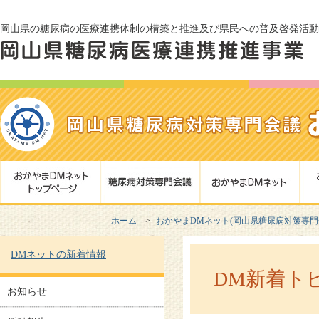
岡山県の糖尿病の医療連携体制の構築と推進及び県民への普及啓発活動
ホーム
おかやまDMネット(岡山県糖尿病対策専
DMネットの新着情報
DM新着ト
お知らせ