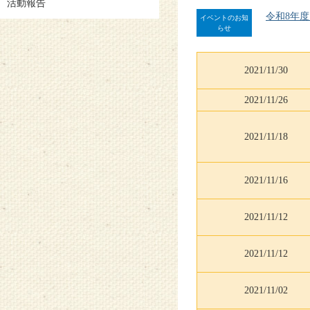
活動報告
令和8年
イベントのお知
らせ
2021/11/30
2021/11/26
2021/11/18
2021/11/16
2021/11/12
2021/11/12
2021/11/02