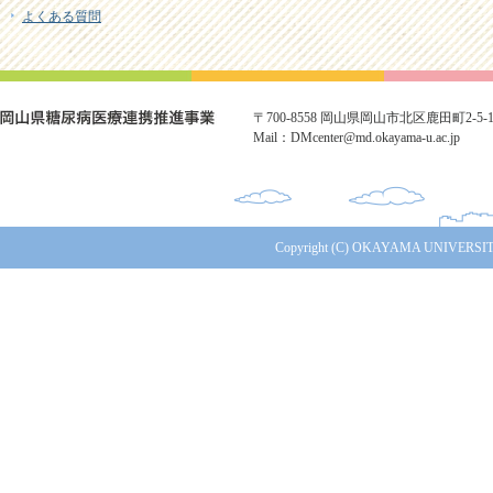
よくある質問
〒700-8558 岡山県岡山市北区鹿田町2-5-1 TE
Mail：DMcenter@md.okayama-u.ac.jp
Copyright (C) OKAYAMA UNIVERSITY