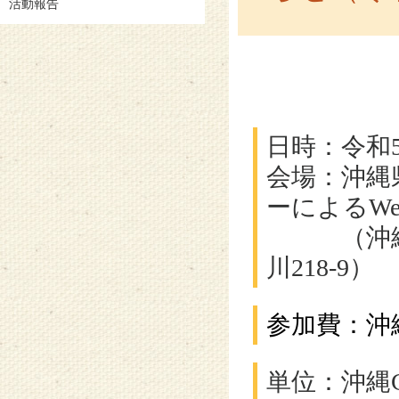
活動報告
日時：令和5
会場：沖縄
ーによるWe
（沖縄県
川218-9）
参加費：沖縄
単位：沖縄C