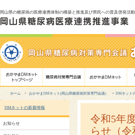
岡山県の糖尿病の医療連携体制の構築と推進及び県民への普及啓発活動
ホーム
おかやまDMネット(岡山県糖尿病対策専門会議）
DMネット
DMネットの新着情報
令和5年
お知らせ
らせ（令