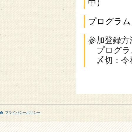
中）
プログラム
参加登録方
プログラ
〆切：令和
プライバシーポリシー