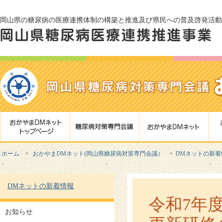
岡山県の糖尿病の医療連携体制の構築と推進及び県民への普及啓発活動
ホーム
おかやまDMネット(岡山県糖尿病対策専門会議）
DMネットの新着
DMネットの新着情報
令和7年
お知らせ