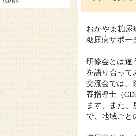
活動報告
おかやま糖尿
糖尿病サポー
研修会とは違
を語り合って
交流会では、
養指導士（C
ます。また、
で、地域ごと