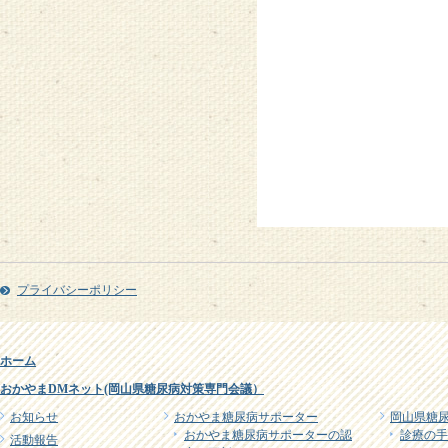
プライバシーポリシー
ホーム
おかやまDMネット(岡山県糖尿病対策専門会議）
お知らせ
おかやま糖尿病サポーター
岡山県糖
おかやま糖尿病サポーターの認
診療の手
活動報告