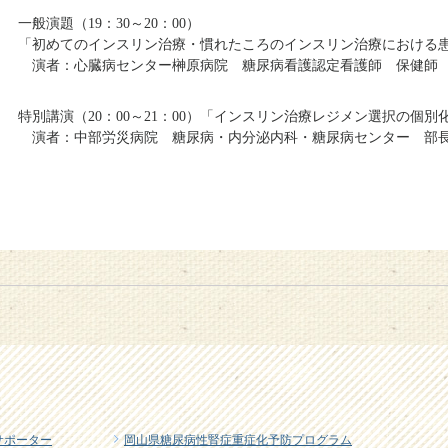
一般演題（19：30～20：00）
「初めてのインスリン治療・慣れたころのインスリン治療における
演者：心臓病センター榊原病院 糖尿病看護認定看護師 保健師
特別講演（20：00～21：00）「インスリン治療レジメン選択の個別
演者：中部労災病院 糖尿病・内分泌内科・糖尿病センター 部
サポーター
岡山県糖尿病性腎症重症化予防プログラム