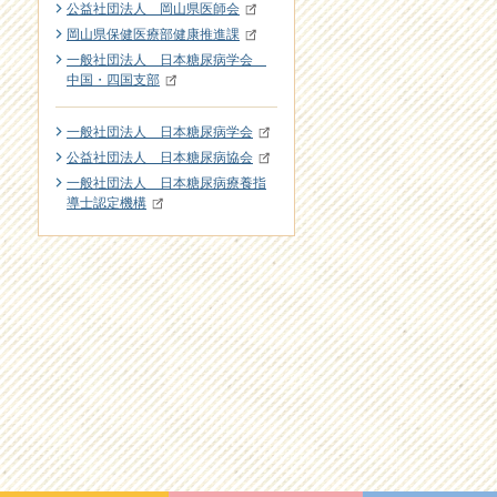
公益社団法人 岡山県医師会
岡山県保健医療部健康推進課
一般社団法人 日本糖尿病学会
中国・四国支部
一般社団法人 日本糖尿病学会
公益社団法人 日本糖尿病協会
一般社団法人 日本糖尿病療養指
導士認定機構