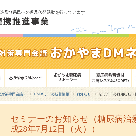
進及び県民への普及啓発活動を行っています
病対策専門会議）
DMネットの新着情報
お知らせ
セミナーのお知らせ（糖
セミナーのお知らせ（糖尿病治
成28年7月12日（火））