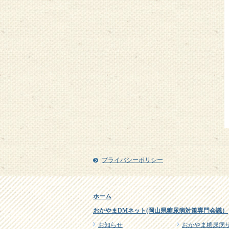
プライバシーポリシー
ホーム
おかやまDMネット(岡山県糖尿病対策専門会議）
お知らせ
おかやま糖尿病