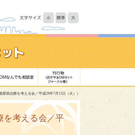
尿病治療を考える会／平成28年7月12日（火））
療を考える会／平