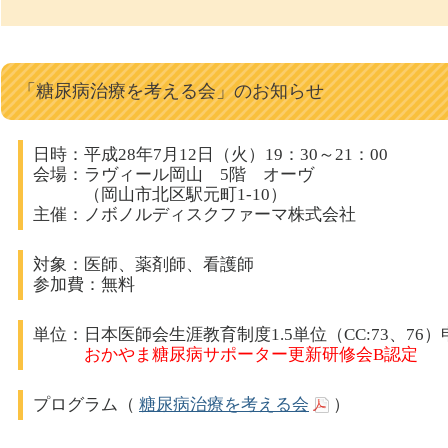
「糖尿病治療を考える会」のお知らせ
日時：平成28年7月12日（火）19：30～21：00
会場：ラヴィール岡山 5階 オーヴ
（岡山市北区駅元町1-10）
主催：ノボノルディスクファーマ株式会社
対象：医師、薬剤師、看護師
参加費：無料
単位：日本医師会生涯教育制度1.5単位（CC:73、76
おかやま糖尿病サポーター更新研修会B認定
プログラム（
糖尿病治療を考える会
）