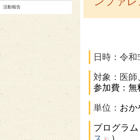
ンファレ
活動報告
日時：令和5
対象：医師
参加費：無
単位：
おか
プログラム
ス
）